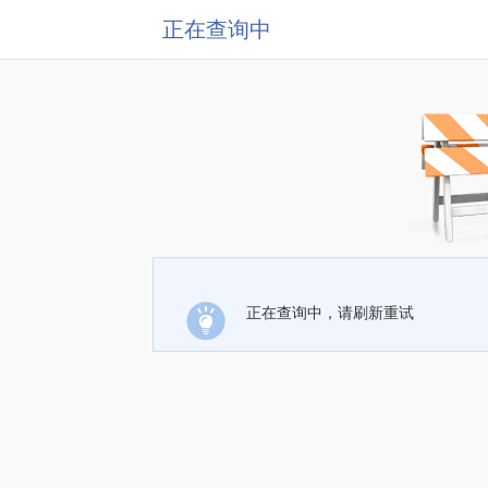
正在查询中
正在查询中，请刷新重试